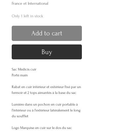
France et International
Only 1 left in stock
Add to cart
Buy
Sac Médicis cuir
Porté main
Rabat en cuir intérieur et extérieur fixé par un
fermoir et 2 tops aimantés à la base du sac
Lumière dans un pochon en cuir portable à
l'intérieur ou à l'extérieur latéralement le long
du soufflet
Logo Marquise en cuir sur le dos du sac