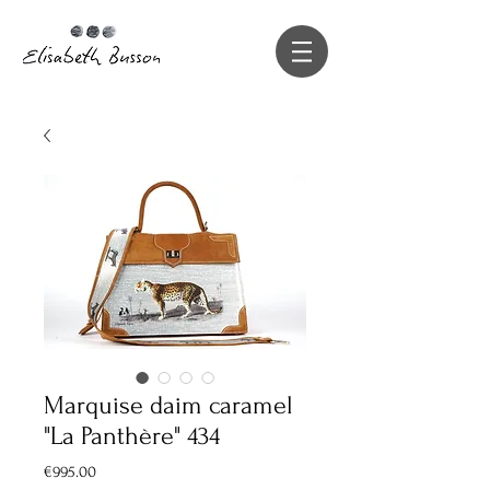
Marquise daim caramel
"La Panthère" 434
Price
€995.00