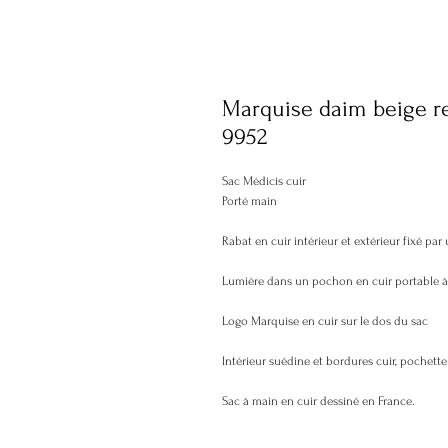
Marquise daim beige re
9952
Sac Médicis cuir
Porté main
Rabat en cuir intérieur et extérieur fixé par
Lumière dans un pochon en cuir portable à l'
Logo Marquise en cuir sur le dos du sac
Intérieur suédine et bordures cuir, pochett
Sac à main en cuir dessiné en France.