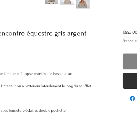
ncontre équestre gris argent
€995.0
France e
 un fermoir et 2 tops aimantés à la base du sac
intérieur ou à l'extérieur latéralement le long du soufflet
e avec fermeture éclair et double pochette