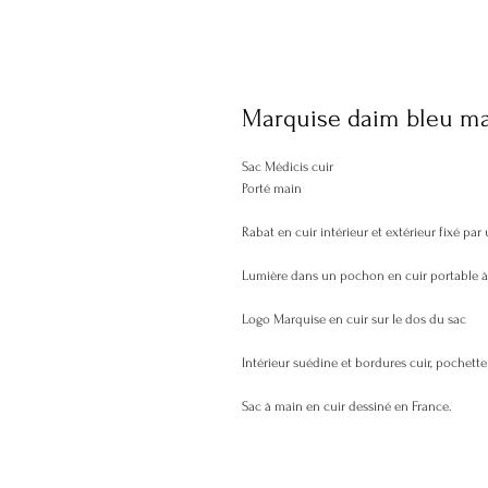
Marquise daim bleu mari
Sac Médicis cuir
Porté main
Rabat en cuir intérieur et extérieur fixé par
Lumière dans un pochon en cuir portable à l'
Logo Marquise en cuir sur le dos du sac
Intérieur suédine et bordures cuir, pochett
Sac à main en cuir dessiné en France.