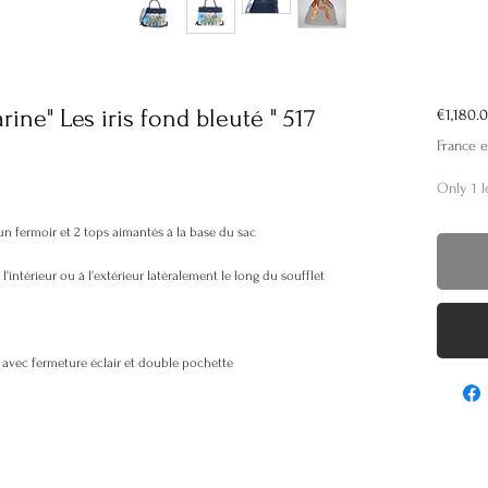
ne" Les iris fond bleuté " 517
€1,180.
France e
Only 1 l
 un fermoir et 2 tops aimantés à la base du sac
intérieur ou à l'extérieur latéralement le long du soufflet
e avec fermeture éclair et double pochette