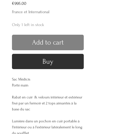
Price
€995.00
France et International
Only 1 left in stock
Add to cart
Buy
Sac Médicis
Porté main
Rabat en cuir & velours intérieur et extérieur
fixé par un fermoir et 2 tops aimantés à la
base du sac
Lumière dans un pochon en cuir portable à
l'intérieur ou à l'extérieur latéralement le long
du soufflet