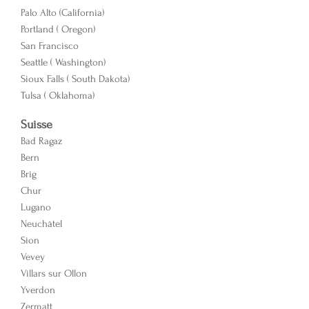
Palo Alto (California)
Portland ( Oregon)
San Francisco
Seattle ( Washington)
Sioux Falls ( South Dakota)
Tulsa ( Oklahoma)
Suisse
Bad Ragaz
Bern
Brig
Chur
Lugano
Neuchâtel
Sion
Vevey
Villars sur Ollon
Yverdon
Zermatt