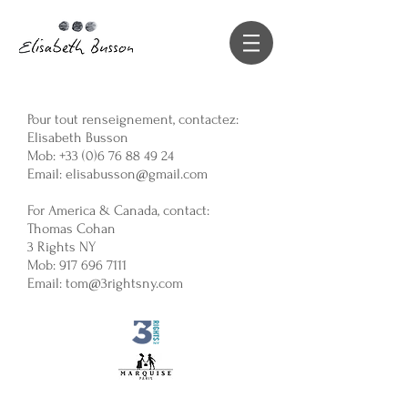
Pour tout renseignement, contactez:
Elisabeth Busson
Mob:
+33 (0)6 76 88 49 24
Email:
elisabusson@gmail.com
For America & Canada, contact:
Thomas Cohan
3 Rights NY
Mob:
917 696 7111
Email:
tom@3rightsny.com