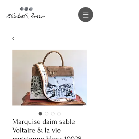
Marquise daim sable
Voltaire & la vie
parisienne blanc 10028