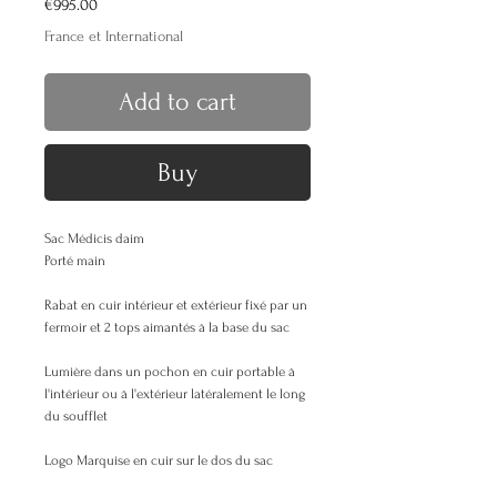
Price
€995.00
France et International
Add to cart
Buy
Sac Médicis daim
Porté main
Rabat en cuir intérieur et extérieur fixé par un
fermoir et 2 tops aimantés à la base du sac
Lumière dans un pochon en cuir portable à
l'intérieur ou à l'extérieur latéralement le long
du soufflet
Logo Marquise en cuir sur le dos du sac