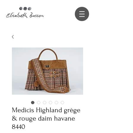
Medicis Highland grège
& rouge daim havane
8440