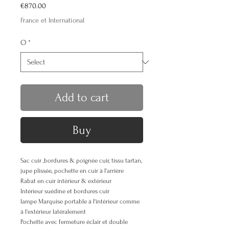
Price
€870.00
France et International
O
*
Add to cart
Buy
Sac cuir ,bordures & poignée cuir, tissu tartan,
jupe plissée, pochette en cuir à l'arrière
Rabat en cuir intérieur & extérieur
Intérieur suédine et bordures cuir
lampe Marquise portable à l'intérieur comme
à l'extérieur latéralement
Pochette avec fermeture éclair et double